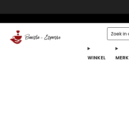
Klanten buiten de 
WINKEL
MERK